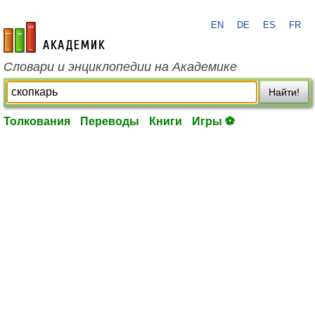
EN
DE
ES
FR
academic.ru
Словари и энциклопедии на Академике
Найти!
Толкования
Переводы
Книги
Игры ⚽