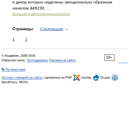
и декор которых наделены эмоционально образным
началом.&#8230; …
Большая советская энциклопедия
Страницы
Следующая
→
1
2
© Академик, 2000-2026
18+
Обратная связь:
Техподдержка
,
Реклама на сайте
👣 Путешествия
Экспорт словарей на сайты
, сделанные на PHP,
Joomla,
Drupal,
WordPress, MODx.