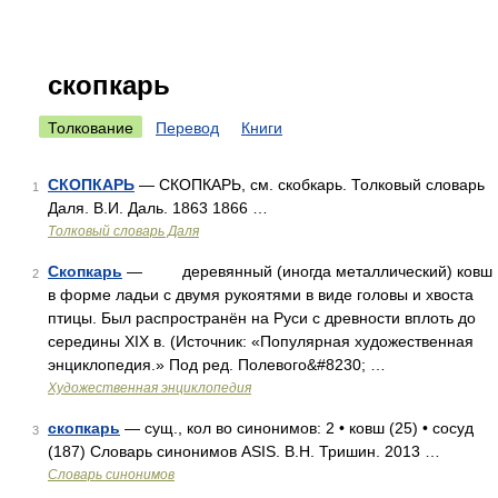
скопкарь
Толкование
Перевод
Книги
СКОПКАРЬ
— СКОПКАРЬ, см. скобкарь. Толковый словарь
1
Даля. В.И. Даль. 1863 1866 …
Толковый словарь Даля
Скопкарь
— деревянный (иногда металлический) ковш
2
в форме ладьи с двумя рукоятями в виде головы и хвоста
птицы. Был распространён на Руси с древности вплоть до
середины XIX в. (Источник: «Популярная художественная
энциклопедия.» Под ред. Полевого&#8230; …
Художественная энциклопедия
скопкарь
— сущ., кол во синонимов: 2 • ковш (25) • сосуд
3
(187) Словарь синонимов ASIS. В.Н. Тришин. 2013 …
Словарь синонимов